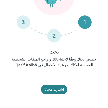
3
1
2
بحث
خصص بحثك وفقًا لاحتياجاتك و راجع الملفات الشخصية
المفصلة لوكالات رعاية الأطفال في Ţarīf Kalbā.
اشترك مجانًا