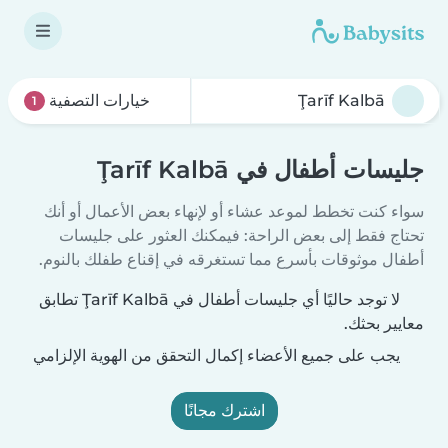
خيارات التصفية
1
جليسات أطفال في Ţarīf Kalbā
سواء كنت تخطط لموعد عشاء أو لإنهاء بعض الأعمال أو أنك
تحتاج فقط إلى بعض الراحة: فيمكنك العثور على جليسات
أطفال موثوقات بأسرع مما تستغرقه في إقناع طفلك بالنوم.
لا توجد حاليًا أي جليسات أطفال في Ţarīf Kalbā تطابق
معايير بحثك.
يجب على جميع الأعضاء إكمال التحقق من الهوية الإلزامي
اشترك مجانًا