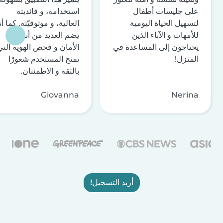
على جليسات أطفال
استخدامه، و فائديته
لتسهيل الحياة اليومية
العالية، و موثوقيّته. كما أن
للأمهات و الآباء الذين
يضم العديد من أنظمة
يحتاجون إلى المساعدة في
الأمان و فحص الهوية التي
المنزل!
تمنح المستخدم شعورًا
بالثقة و الاطمئنان.
Giovanna
Nerina
أريد التسجيل!