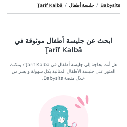
Babysits
جليسة أطفال
Ţarīf Kalbā
ابحث عن جليسة أطفال موثوقة في
Ţarīf Kalbā
هل أنت بحاجة إلى جليسة أطفال في Ţarīf Kalbā؟ يمكنك
العثور على جليسة الأطفال المثالية بكل سهولة و يسر من
خلال منصة Babysits.