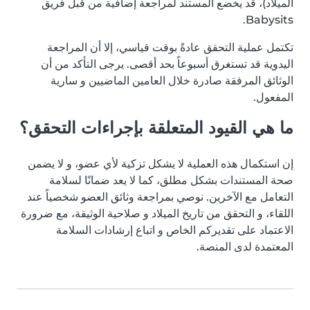
الميلاد)، قد يخضع المستند لمراجعة إضافية من قبل فريق
Babysits.
تكتمل عملية التحقق عادةً بوقت قياسي، إلا أن المراجعة
اليدوية قد تستغرق أسبوعاً بحد أقصى. يرجى التأكد من أن
الوثائق المرفقة صادرة خلال العامين الماضيين و سارية
المفعول.
ما هي القيود المتعلقة بإجراءات التحقق؟
إن استكمال هذه العملية لا يشكل تزكية لأي عضو، و لا يضمن
صحة المستندات بشكل مطلق، كما لا يعد ضمانًا لسلامة
التعامل مع الآخرين. نوصي بمراجعة وثائق العضو شخصياً عند
اللقاء، و التحقق من تاريخ الميلاد و صلاحية الوثيقة، مع ضرورة
الاعتماد على تقديركم الخاص و اتباع إرشادات السلامة
المعتمدة لدى المنصة.