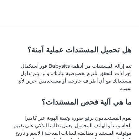
هل تحميل المستندات عملية آمنة؟
تتم إزالة المستندات من أنظمة Babysits فور استكمال
إجراءات التحقق. نلتزم بخصوصية بياناتك، و لن يتم تداول
مستنداتك مع أي أطراف خارجية أو مستخدمين آخرين لأي
سبب.
ما هي آلية فحص المستندات؟
يقوم المستخدمون برفع صورة وثيقة الهوية عبر كاميرا
الحاسوب أو الهاتف المحمول. يعمل نظامنا الذكي على تقييم
موثوقية المستند و مطابقته للبيانات المدخلة (الاسم و تاريخ