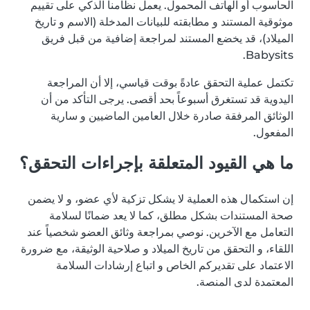
الحاسوب أو الهاتف المحمول. يعمل نظامنا الذكي على تقييم
موثوقية المستند و مطابقته للبيانات المدخلة (الاسم و تاريخ
الميلاد)، قد يخضع المستند لمراجعة إضافية من قبل فريق
Babysits.
تكتمل عملية التحقق عادةً بوقت قياسي، إلا أن المراجعة
اليدوية قد تستغرق أسبوعاً بحد أقصى. يرجى التأكد من أن
الوثائق المرفقة صادرة خلال العامين الماضيين و سارية
المفعول.
ما هي القيود المتعلقة بإجراءات التحقق؟
إن استكمال هذه العملية لا يشكل تزكية لأي عضو، و لا يضمن
صحة المستندات بشكل مطلق، كما لا يعد ضمانًا لسلامة
التعامل مع الآخرين. نوصي بمراجعة وثائق العضو شخصياً عند
اللقاء، و التحقق من تاريخ الميلاد و صلاحية الوثيقة، مع ضرورة
الاعتماد على تقديركم الخاص و اتباع إرشادات السلامة
المعتمدة لدى المنصة.