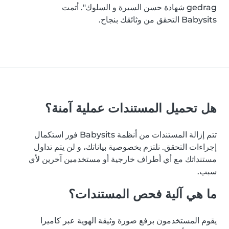
gedrag شهادة حسن السيرة و السلوك". أتمت
Babysits التحقق من وثائقك بنجاح.
هل تحميل المستندات عملية آمنة؟
تتم إزالة المستندات من أنظمة Babysits فور استكمال
إجراءات التحقق. نلتزم بخصوصية بياناتك، و لن يتم تداول
مستنداتك مع أي أطراف خارجية أو مستخدمين آخرين لأي
سبب.
ما هي آلية فحص المستندات؟
يقوم المستخدمون برفع صورة وثيقة الهوية عبر كاميرا