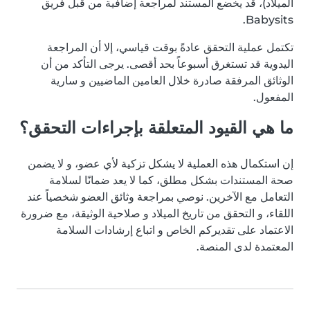
الميلاد)، قد يخضع المستند لمراجعة إضافية من قبل فريق
Babysits.
تكتمل عملية التحقق عادةً بوقت قياسي، إلا أن المراجعة
اليدوية قد تستغرق أسبوعاً بحد أقصى. يرجى التأكد من أن
الوثائق المرفقة صادرة خلال العامين الماضيين و سارية
المفعول.
ما هي القيود المتعلقة بإجراءات التحقق؟
إن استكمال هذه العملية لا يشكل تزكية لأي عضو، و لا يضمن
صحة المستندات بشكل مطلق، كما لا يعد ضمانًا لسلامة
التعامل مع الآخرين. نوصي بمراجعة وثائق العضو شخصياً عند
اللقاء، و التحقق من تاريخ الميلاد و صلاحية الوثيقة، مع ضرورة
الاعتماد على تقديركم الخاص و اتباع إرشادات السلامة
المعتمدة لدى المنصة.