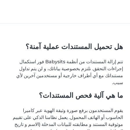
هل تحميل المستندات عملية آمنة؟
تتم إزالة المستندات من أنظمة Babysits فور استكمال
إجراءات التحقق. نلتزم بخصوصية بياناتك، و لن يتم تداول
مستنداتك مع أي أطراف خارجية أو مستخدمين آخرين لأي
سبب.
ما هي آلية فحص المستندات؟
يقوم المستخدمون برفع صورة وثيقة الهوية عبر كاميرا
الحاسوب أو الهاتف المحمول. يعمل نظامنا الذكي على تقييم
موثوقية المستند و مطابقته للبيانات المدخلة (الاسم و تاريخ