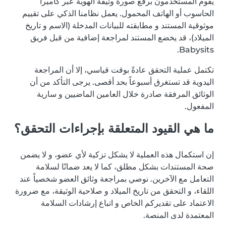
يقوم المستخدمون برفع صورة وثيقة الهوية عبر كاميرا
الحاسوب أو الهاتف المحمول. يعمل نظامنا الذكي على تقييم
موثوقية المستند و مطابقته للبيانات المدخلة (الاسم و تاريخ
الميلاد)، قد يخضع المستند لمراجعة إضافية من قبل فريق
Babysits.
تكتمل عملية التحقق عادةً بوقت قياسي، إلا أن المراجعة
اليدوية قد تستغرق أسبوعاً بحد أقصى. يرجى التأكد من أن
الوثائق المرفقة صادرة خلال العامين الماضيين و سارية
المفعول.
ما هي القيود المتعلقة بإجراءات التحقق؟
إن استكمال هذه العملية لا يشكل تزكية لأي عضو، و لا يضمن
صحة المستندات بشكل مطلق، كما لا يعد ضمانًا لسلامة
التعامل مع الآخرين. نوصي بمراجعة وثائق العضو شخصياً عند
اللقاء، و التحقق من تاريخ الميلاد و صلاحية الوثيقة، مع ضرورة
الاعتماد على تقديركم الخاص و اتباع إرشادات السلامة
المعتمدة لدى المنصة.