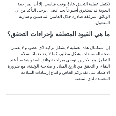
تكتمل عملية التحقق عادةً بوقت قياسي، إلا أن المراجعة
اليدوية قد تستغرق أسبوعاً بحد أقصى. يرجى التأكد من أن
الوثائق المرفقة صادرة خلال العامين الماضيين و سارية
المفعول.
ما هي القيود المتعلقة بإجراءات التحقق؟
إن استكمال هذه العملية لا يشكل تزكية لأي عضو، و لا يضمن
صحة المستندات بشكل مطلق، كما لا يعد ضمانًا لسلامة
التعامل مع الآخرين. نوصي بمراجعة وثائق العضو شخصياً عند
اللقاء، و التحقق من تاريخ الميلاد و صلاحية الوثيقة، مع ضرورة
الاعتماد على تقديركم الخاص و اتباع إرشادات السلامة
المعتمدة لدى المنصة.