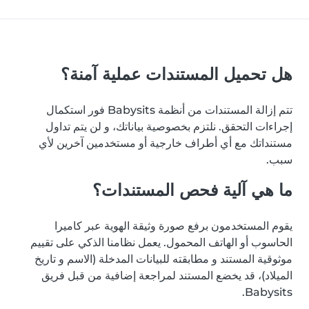
هل تحميل المستندات عملية آمنة؟
تتم إزالة المستندات من أنظمة Babysits فور استكمال
إجراءات التحقق. نلتزم بخصوصية بياناتك، و لن يتم تداول
مستنداتك مع أي أطراف خارجية أو مستخدمين آخرين لأي
سبب.
ما هي آلية فحص المستندات؟
يقوم المستخدمون برفع صورة وثيقة الهوية عبر كاميرا
الحاسوب أو الهاتف المحمول. يعمل نظامنا الذكي على تقييم
موثوقية المستند و مطابقته للبيانات المدخلة (الاسم و تاريخ
الميلاد)، قد يخضع المستند لمراجعة إضافية من قبل فريق
Babysits.