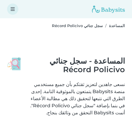
المساعدة
سجل جنائي Récord Policivo
المساعدة - سجل جنائي
Récord Policivo
نسعى جاهدين لتعزيز ثقتكم بأن جميع مستخدمي
منصة Babysits يتمتعون بالموثوقية التامة. إحدى
الطرق التي نتبعها لتحقيق ذلك هي مطالبة الأعضاء
في بنما بإضافة "سجل جنائي Récord Policivo".
أتمت Babysits التحقق من وثائقك بنجاح.