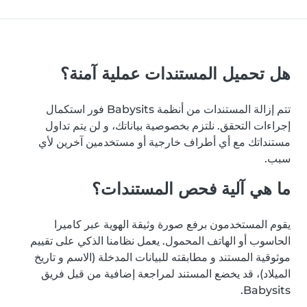
هل تحميل المستندات عملية آمنة؟
تتم إزالة المستندات من أنظمة Babysits فور استكمال
إجراءات التحقق. نلتزم بخصوصية بياناتك، و لن يتم تداول
مستنداتك مع أي أطراف خارجية أو مستخدمين آخرين لأي
سبب.
ما هي آلية فحص المستندات؟
يقوم المستخدمون برفع صورة وثيقة الهوية عبر كاميرا
الحاسوب أو الهاتف المحمول. يعمل نظامنا الذكي على تقييم
موثوقية المستند و مطابقته للبيانات المدخلة (الاسم و تاريخ
الميلاد)، قد يخضع المستند لمراجعة إضافية من قبل فريق
Babysits.