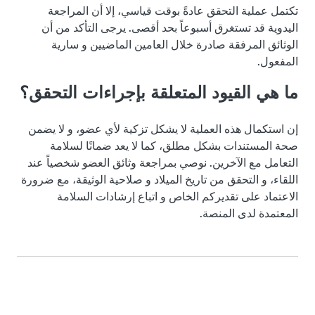
تكتمل عملية التحقق عادةً بوقت قياسي، إلا أن المراجعة
اليدوية قد تستغرق أسبوعاً بحد أقصى. يرجى التأكد من أن
الوثائق المرفقة صادرة خلال العامين الماضيين و سارية
المفعول.
ما هي القيود المتعلقة بإجراءات التحقق؟
إن استكمال هذه العملية لا يشكل تزكية لأي عضو، و لا يضمن
صحة المستندات بشكل مطلق، كما لا يعد ضمانًا لسلامة
التعامل مع الآخرين. نوصي بمراجعة وثائق العضو شخصياً عند
اللقاء، و التحقق من تاريخ الميلاد و صلاحية الوثيقة، مع ضرورة
الاعتماد على تقديركم الخاص و اتباع إرشادات السلامة
المعتمدة لدى المنصة.