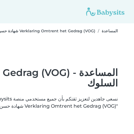
المساعدة
Verklaring Omtrent het Gedrag (VOG) شهادة حسن السيرة و السلوك
السلوك
"Verklaring Omtrent het Gedrag (VOG) شهادة حسن السيرة و السلوك ". أتمت Babysits التحقق من وثائقك بنجاح.