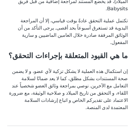
الميلاد)، قد يخضع المستند لمراجعة إضافية من قبل فريق
Babysits.
تكتمل عملية التحقق عادةً بوقت قياسي، إلا أن المراجعة
اليدوية قد تستغرق أسبوعاً بحد أقصى. يرجى التأكد من أن
الوثائق المرفقة صادرة خلال العامين الماضيين و سارية
المفعول.
ما هي القيود المتعلقة بإجراءات التحقق؟
إن استكمال هذه العملية لا يشكل تزكية لأي عضو، و لا يضمن
صحة المستندات بشكل مطلق، كما لا يعد ضمانًا لسلامة
التعامل مع الآخرين. نوصي بمراجعة وثائق العضو شخصياً عند
اللقاء، و التحقق من تاريخ الميلاد و صلاحية الوثيقة، مع ضرورة
الاعتماد على تقديركم الخاص و اتباع إرشادات السلامة
المعتمدة لدى المنصة.