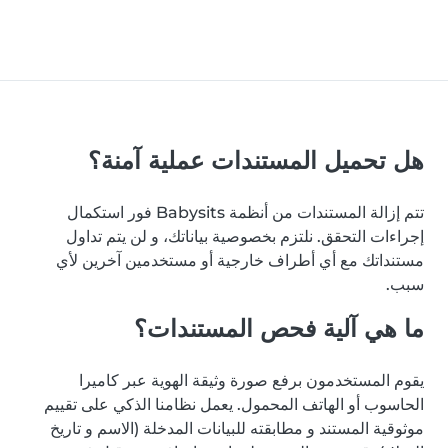
هل تحميل المستندات عملية آمنة؟
تتم إزالة المستندات من أنظمة Babysits فور استكمال
إجراءات التحقق. نلتزم بخصوصية بياناتك، و لن يتم تداول
مستنداتك مع أي أطراف خارجية أو مستخدمين آخرين لأي
سبب.
ما هي آلية فحص المستندات؟
يقوم المستخدمون برفع صورة وثيقة الهوية عبر كاميرا
الحاسوب أو الهاتف المحمول. يعمل نظامنا الذكي على تقييم
موثوقية المستند و مطابقته للبيانات المدخلة (الاسم و تاريخ