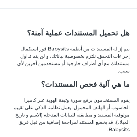
هل تحميل المستندات عملية آمنة؟
تتم إزالة المستندات من أنظمة Babysits فور استكمال
إجراءات التحقق. نلتزم بخصوصية بياناتك، و لن يتم تداول
مستنداتك مع أي أطراف خارجية أو مستخدمين آخرين لأي
سبب.
ما هي آلية فحص المستندات؟
يقوم المستخدمون برفع صورة وثيقة الهوية عبر كاميرا
الحاسوب أو الهاتف المحمول. يعمل نظامنا الذكي على تقييم
موثوقية المستند و مطابقته للبيانات المدخلة (الاسم و تاريخ
الميلاد)، قد يخضع المستند لمراجعة إضافية من قبل فريق
Babysits.