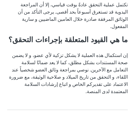
تكتمل عملية التحقق عادةً بوقت قياسي، إلا أن المراجعة
اليدوية قد تستغرق أسبوعاً بحد أقصى. يرجى التأكد من أن
الوثائق المرفقة صادرة خلال العامين الماضيين و سارية
المفعول.
ما هي القيود المتعلقة بإجراءات التحقق؟
إن استكمال هذه العملية لا يشكل تزكية لأي عضو، و لا يضمن
صحة المستندات بشكل مطلق، كما لا يعد ضمانًا لسلامة
التعامل مع الآخرين. نوصي بمراجعة وثائق العضو شخصياً عند
اللقاء، و التحقق من تاريخ الميلاد و صلاحية الوثيقة، مع ضرورة
الاعتماد على تقديركم الخاص و اتباع إرشادات السلامة
المعتمدة لدى المنصة.