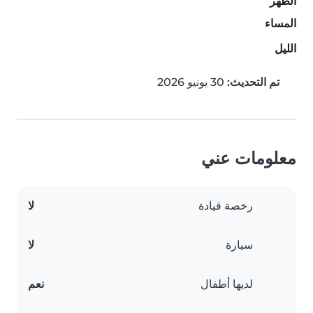
الظهر
المساء
الليل
تم التحديث:
30 يونيو 2026
معلومات عني
رخصة قيادة
لا
سيارة
لا
لديها أطفال
نعم