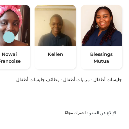
Nowai
Kellen
Blessings
Francoise
Mutua
جليسات أطفال
·
مربيات أطفال
·
وظائف جليسات أطفال
•
اشترك مجانًا
الإبلاغ عن العضو