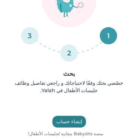
3
1
2
بحث
خصّصي بحثك وفقًا لاحتياجاتك و راجعي تفاصيل وظائف
جليسات الأطفال في Yalah.
إنشاء حساب
منصة Babysits مجانية لجليسات الأطفال!