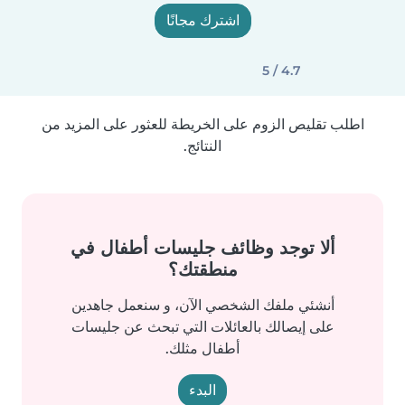
اشترك مجانًا
4.7 / 5
اطلب تقليص الزوم على الخريطة للعثور على المزيد من
النتائج.
ألا توجد وظائف جليسات أطفال في
منطقتك؟
أنشئي ملفك الشخصي الآن، و سنعمل جاهدين
على إيصالك بالعائلات التي تبحث عن جليسات
أطفال مثلك.
البدء