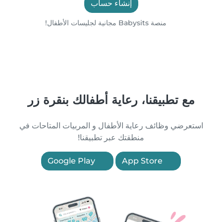
إنشاء حساب
منصة Babysits مجانية لجليسات الأطفال!
مع تطبيقنا، رعاية أطفالك بنقرة زر
استعرضي وظائف رعاية الأطفال و المربيات المتاحات في
منطقتك عبر تطبيقنا!
Google Play
App Store