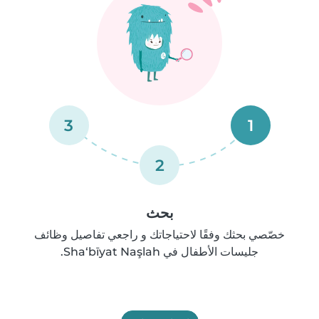
3
1
2
بحث
خصّصي بحثك وفقًا لاحتياجاتك و راجعي تفاصيل وظائف
جليسات الأطفال في Sha‘bīyat Naşlah.