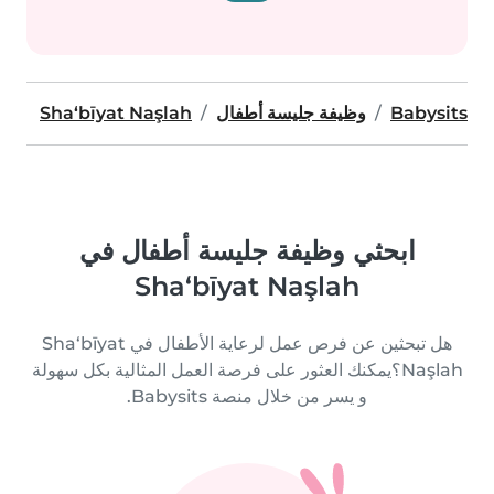
Babysits
وظيفة جليسة أطفال
Sha‘bīyat Naşlah
ابحثي وظيفة جليسة أطفال في
Sha‘bīyat Naşlah
هل تبحثين عن فرص عمل لرعاية الأطفال في Sha‘bīyat
Naşlah؟يمكنك العثور على فرصة العمل المثالية بكل سهولة
و يسر من خلال منصة Babysits.