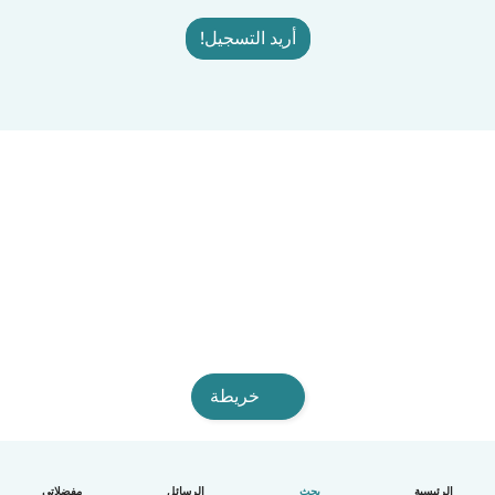
أريد التسجيل!
خريطة
الرئيسية
بحث
الرسائل
مفضلاتي