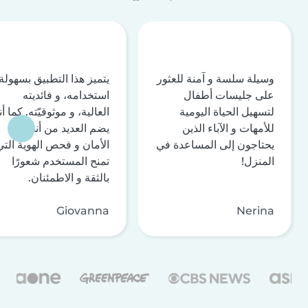
وسيلة سلسة و آمنة للعثور
يتميز هذا التطبيق بسهولة
على جليسات أطفال
استخدامه، و فائديته
لتسهيل الحياة اليومية
العالية، و موثوقيّته. كما أن
للأمهات و الآباء الذين
يضم العديد من أنظمة
يحتاجون إلى المساعدة في
الأمان و فحص الهوية التي
المنزل!
تمنح المستخدم شعورًا
بالثقة و الاطمئنان.
Giovanna
Nerina