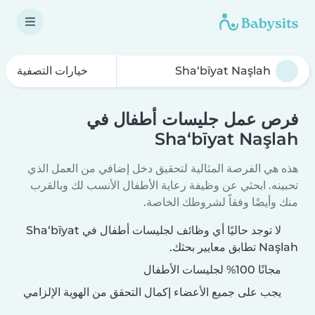
خيارات التصفية
فرص عمل جليسات أطفال في
Sha‘bīyat Naşlah
هذه هي الفرصة المثالية لتحقيق دخل إضافي من العمل الذي
تحبينه. ابحثي عن وظيفة رعاية الأطفال الأنسب لك وبالقرب
منك وأيضًا وفقاً لشروطك الخاصة.
لا توجد حاليًا أي وظائف لجليسات أطفال في Sha‘bīyat
Naşlah تطابق معايير بحثك.
مجانًا 100% لجليسات الأطفال
يجب على جميع الأعضاء إكمال التحقق من الهوية الإلزامي