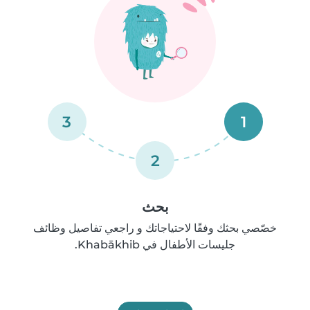
3
1
2
بحث
خصّصي بحثك وفقًا لاحتياجاتك و راجعي تفاصيل وظائف
جليسات الأطفال في Khabākhib.