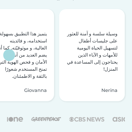
وسيلة سلسة و آمنة للعثور
يتميز هذا التطبيق بسهولة
على جليسات أطفال
استخدامه، و فائديته
لتسهيل الحياة اليومية
العالية، و موثوقيّته. كما أن
للأمهات و الآباء الذين
يضم العديد من أنظمة
يحتاجون إلى المساعدة في
الأمان و فحص الهوية التي
المنزل!
تمنح المستخدم شعورًا
بالثقة و الاطمئنان.
Giovanna
Nerina