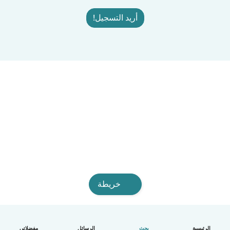
أريد التسجيل!
خريطة
الرئيسية
بحث
الرسائل
مفضلاتي