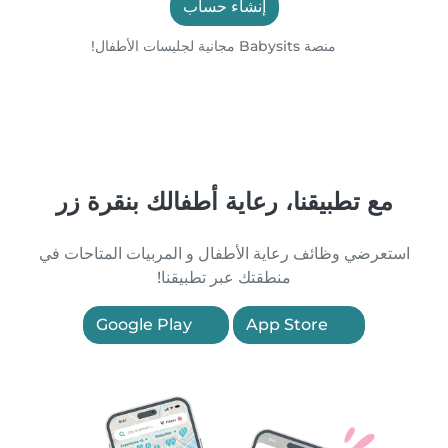
إنشاء حساب
منصة Babysits مجانية لجليسات الأطفال!
مع تطبيقنا، رعاية أطفالك بنقرة زر
استعرضي وظائف رعاية الأطفال و المربيات المتاحات في
منطقتك عبر تطبيقنا!
Google Play
App Store