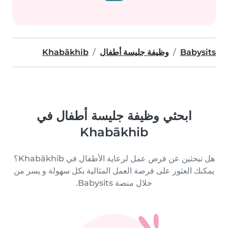
Babysits
وظيفة جليسة أطفال
Khabākhib
ابحثي وظيفة جليسة أطفال في
Khabākhib
هل تبحثين عن فرص عمل لرعاية الأطفال في Khabākhib؟
يمكنك العثور على فرصة العمل المثالية بكل سهولة و يسر من
خلال منصة Babysits.