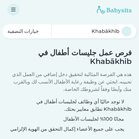
خيارات التصفية
فرص عمل جليسات أطفال في
Khabākhib
هذه هي الفرصة المثالية لتحقيق دخل إضافي من العمل الذي
تحبينه. ابحثي عن وظيفة رعاية الأطفال الأنسب لك وبالقرب
منك وأيضًا وفقاً لشروطك الخاصة.
لا توجد حاليًا أي وظائف لجليسات أطفال في
Khabākhib تطابق معايير بحثك.
مجانًا 100% لجليسات الأطفال
يجب على جميع الأعضاء إكمال التحقق من الهوية الإلزامي