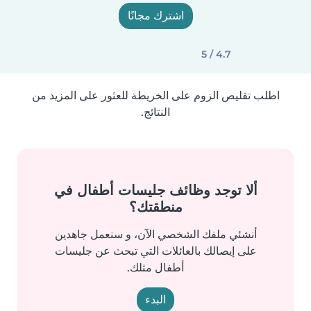
اشترك مجانًا
4.7 / 5
اطلب تقليص الزوم على الخريطة للعثور على المزيد من
النتائج.
ألا توجد وظائف جليسات أطفال في
منطقتك؟
أنشئي ملفك الشخصي الآن، و سنعمل جاهدين
على إيصالك بالعائلات التي تبحث عن جليسات
أطفال مثلك.
البدء