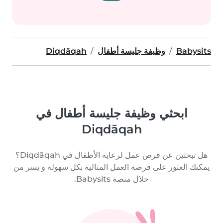
Babysits
وظيفة جليسة أطفال
Diqdāqah
ابحثي وظيفة جليسة أطفال في
Diqdāqah
هل تبحثين عن فرص عمل لرعاية الأطفال في Diqdāqah؟
يمكنك العثور على فرصة العمل المثالية بكل سهولة و يسر من
خلال منصة Babysits.