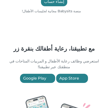
إنشاء حساب
منصة Babysits مجانية لجليسات الأطفال!
مع تطبيقنا، رعاية أطفالك بنقرة زر
استعرضي وظائف رعاية الأطفال و المربيات المتاحات في
منطقتك عبر تطبيقنا!
Google Play
App Store