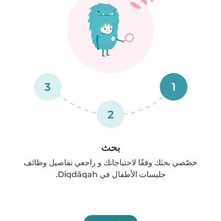
3
1
2
بحث
خصّصي بحثك وفقًا لاحتياجاتك و راجعي تفاصيل وظائف
جليسات الأطفال في Diqdāqah.