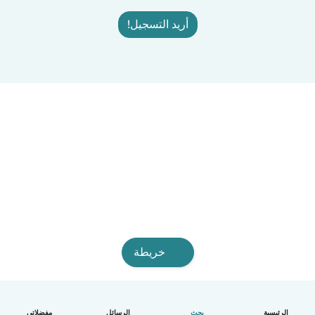
أريد التسجيل!
خريطة
الرئيسية
بحث
الرسائل
مفضلاتي