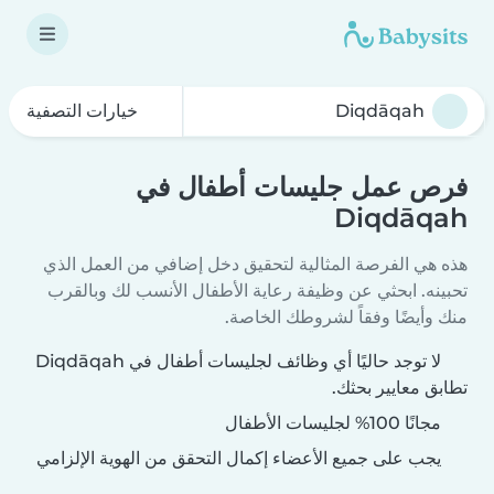
خيارات التصفية
فرص عمل جليسات أطفال في
Diqdāqah
هذه هي الفرصة المثالية لتحقيق دخل إضافي من العمل الذي
تحبينه. ابحثي عن وظيفة رعاية الأطفال الأنسب لك وبالقرب
منك وأيضًا وفقاً لشروطك الخاصة.
لا توجد حاليًا أي وظائف لجليسات أطفال في Diqdāqah
تطابق معايير بحثك.
مجانًا 100% لجليسات الأطفال
يجب على جميع الأعضاء إكمال التحقق من الهوية الإلزامي