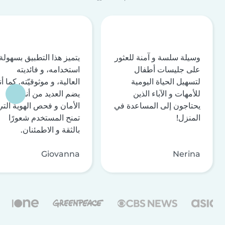
وسيلة سلسة و آمنة للعثور
يتميز هذا التطبيق بسهولة
على جليسات أطفال
استخدامه، و فائديته
لتسهيل الحياة اليومية
العالية، و موثوقيّته. كما أن
للأمهات و الآباء الذين
يضم العديد من أنظمة
يحتاجون إلى المساعدة في
الأمان و فحص الهوية التي
المنزل!
تمنح المستخدم شعورًا
بالثقة و الاطمئنان.
Giovanna
Nerina