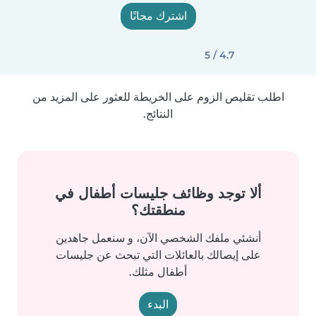
اشترك مجانًا
4.7 / 5
اطلب تقليص الزوم على الخريطة للعثور على المزيد من
النتائج.
ألا توجد وظائف جليسات أطفال في
منطقتك؟
أنشئي ملفك الشخصي الآن، و سنعمل جاهدين
على إيصالك بالعائلات التي تبحث عن جليسات
أطفال مثلك.
البدء