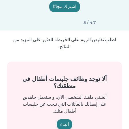
اشترك مجانًا
4.7 / 5
اطلب تقليص الزوم على الخريطة للعثور على المزيد من
النتائج.
ألا توجد وظائف جليسات أطفال في
منطقتك؟
أنشئي ملفك الشخصي الآن، و سنعمل جاهدين
على إيصالك بالعائلات التي تبحث عن جليسات
أطفال مثلك.
البدء