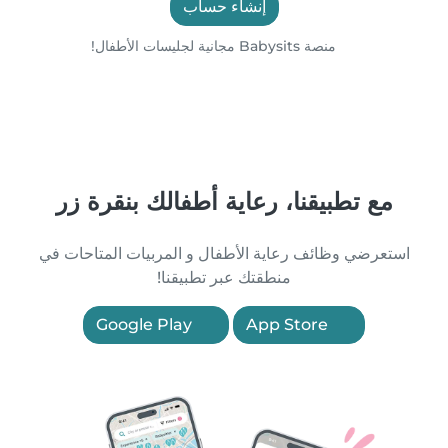
إنشاء حساب
منصة Babysits مجانية لجليسات الأطفال!
مع تطبيقنا، رعاية أطفالك بنقرة زر
استعرضي وظائف رعاية الأطفال و المربيات المتاحات في
منطقتك عبر تطبيقنا!
Google Play
App Store