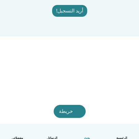
أريد التسجيل!
خريطة
الرئيسية
بحث
الرسائل
مفضلاتي