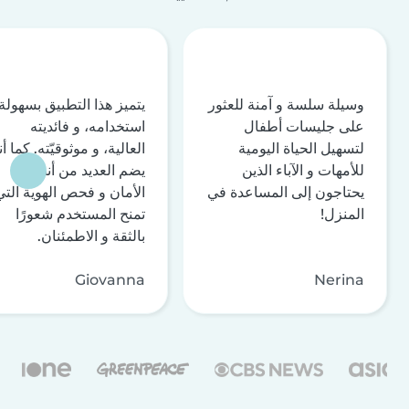
وسيلة سلسة و آمنة للعثور
يتميز هذا التطبيق بسهولة
على جليسات أطفال
استخدامه، و فائديته
لتسهيل الحياة اليومية
العالية، و موثوقيّته. كما أن
للأمهات و الآباء الذين
يضم العديد من أنظمة
يحتاجون إلى المساعدة في
الأمان و فحص الهوية التي
المنزل!
تمنح المستخدم شعورًا
بالثقة و الاطمئنان.
Giovanna
Nerina