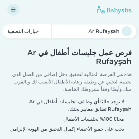
خيارات التصفية
فرص عمل جليسات أطفال في Ar
Rufayşah
هذه هي الفرصة المثالية لتحقيق دخل إضافي من العمل الذي
تحبينه. ابحثي عن وظيفة رعاية الأطفال الأنسب لك وبالقرب
منك وأيضًا وفقاً لشروطك الخاصة.
لا توجد حاليًا أي وظائف لجليسات أطفال في Ar
Rufayşah تطابق معايير بحثك.
مجانًا 100% لجليسات الأطفال
يجب على جميع الأعضاء إكمال التحقق من الهوية الإلزامي