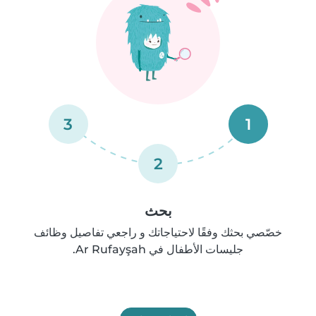
3
1
2
بحث
خصّصي بحثك وفقًا لاحتياجاتك و راجعي تفاصيل وظائف
جليسات الأطفال في Ar Rufayşah.