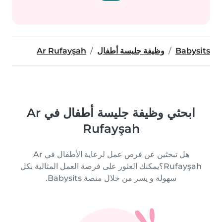
Babysits
وظيفة جليسة أطفال
Ar Rufayşah
ابحثي وظيفة جليسة أطفال في Ar
Rufayşah
هل تبحثين عن فرص عمل لرعاية الأطفال في Ar
Rufayşah؟يمكنك العثور على فرصة العمل المثالية بكل
سهولة و يسر من خلال منصة Babysits.