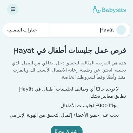
خيارات التصفية
فرص عمل جليسات أطفال في Ḩayāt
هذه هي الفرصة المثالية لتحقيق دخل إضافي من العمل الذي
تحبينه. ابحثي عن وظيفة رعاية الأطفال الأنسب لك وبالقرب
منك وأيضًا وفقاً لشروطك الخاصة.
لا توجد حاليًا أي وظائف لجليسات أطفال في Ḩayāt
تطابق معايير بحثك.
مجانًا 100% لجليسات الأطفال
يجب على جميع الأعضاء إكمال التحقق من الهوية الإلزامي
اشترك مجانًا