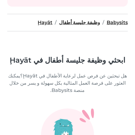
Babysits
وظيفة جليسة أطفال
Ḩayāt
ابحثي وظيفة جليسة أطفال في Ḩayāt
هل تبحثين عن فرص عمل لرعاية الأطفال في Ḩayāt؟يمكنك
العثور على فرصة العمل المثالية بكل سهولة و يسر من خلال
منصة Babysits.