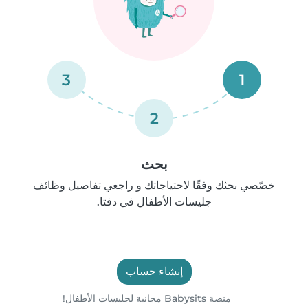
3
1
2
بحث
خصّصي بحثك وفقًا لاحتياجاتك و راجعي تفاصيل وظائف
جليسات الأطفال في دفتا.
إنشاء حساب
منصة Babysits مجانية لجليسات الأطفال!