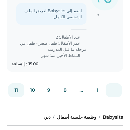
انضم إلى Babysits لعرض الملف
(4)
الشخصي الكامل.
عدد الأطفال: 2
عمر الأطفال:
طفل صغير
•
طفل في
مرحلة ما قبل المدرسة
النشاط الأخير: منذ شهر
11
10
9
8
...
1
Babysits
وظيفة جليسة أطفال
دبي