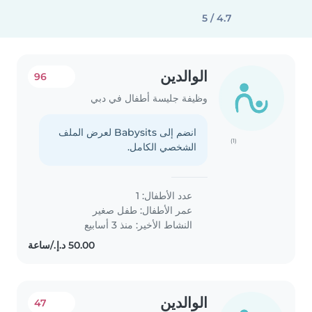
4.7 / 5
الوالدين
96
وظيفة جليسة أطفال في دبي
انضم إلى Babysits لعرض الملف
(1)
الشخصي الكامل.
عدد الأطفال: 1
عمر الأطفال:
طفل صغير
النشاط الأخير: منذ 3 أسابيع
الوالدين
47