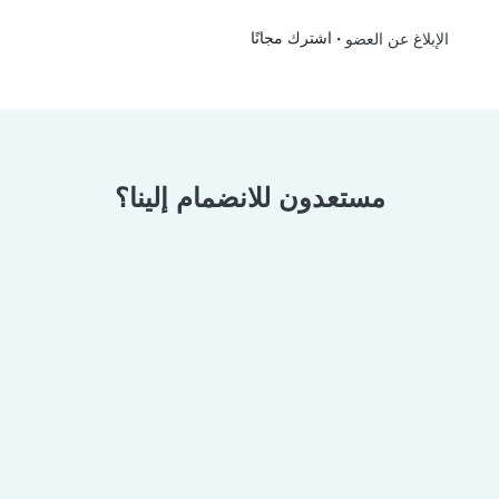
•
اشترك مجانًا
الإبلاغ عن العضو
مستعدون للانضمام إلينا؟