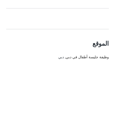
الموقع
وظيفة جليسة أطفال في دبي
, دبي