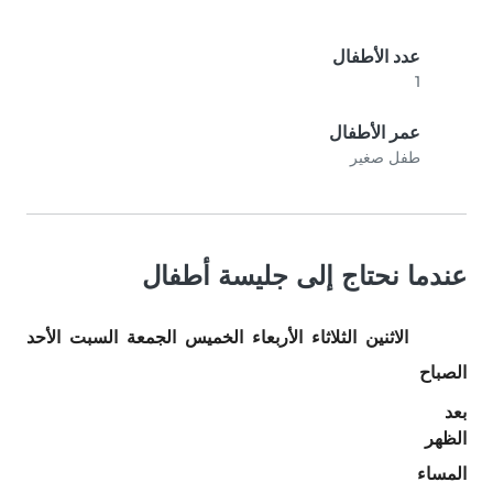
عدد الأطفال
1
عمر الأطفال
طفل صغير
عندما نحتاج إلى جليسة أطفال
الاثنين
الثلاثاء
الأربعاء
الخميس
الجمعة
السبت
الأحد
الصباح
بعد
الظهر
المساء