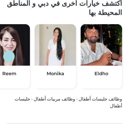
اكتشف خيارات أخرى في دبي و المناطق
المحيطة بها
Reem
Monika
Eldho
وظائف جليسات أطفال
·
وظائف مربيات أطفال
·
جليسات
أطفال