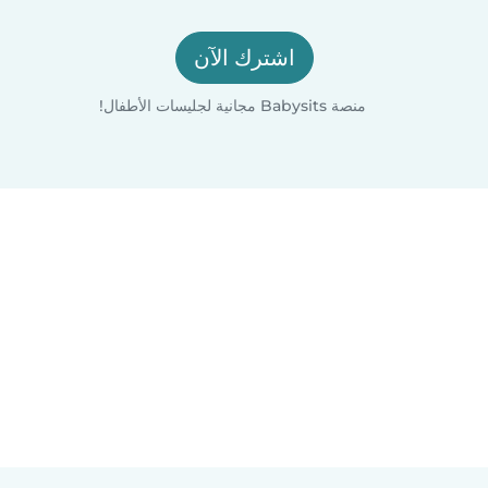
اشترك الآن
منصة Babysits مجانية لجليسات الأطفال!