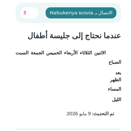
الاتصال بـ Nabukenya scovia
3
عندما نحتاج إلى جليسة أطفال
الاثنين
الثلاثاء
الأربعاء
الخميس
الجمعة
السبت
الأحد
الصباح
بعد
الظهر
المساء
الليل
تم التحديث:
9 مايو 2026