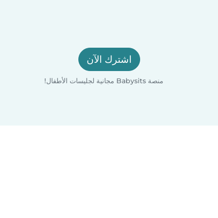
اشترك الآن
منصة Babysits مجانية لجليسات الأطفال!