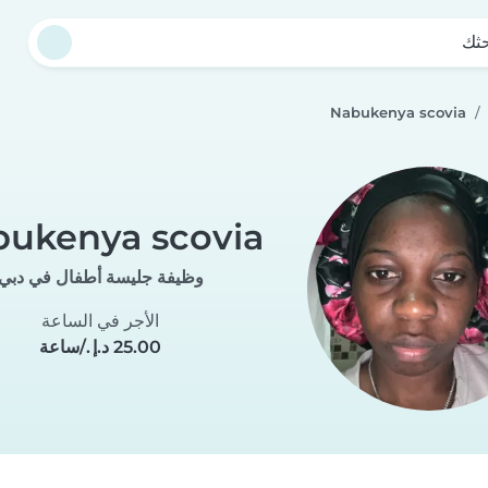
حثك
Nabukenya scovia
ukenya scovia
وظيفة جليسة أطفال في دبي
الأجر في الساعة