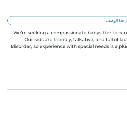
 هذا الوصف
We're seeking a compassionate babysitter to care f
Our kids are friendly, talkative, and full of 
disorder, so experience with special needs is a plu