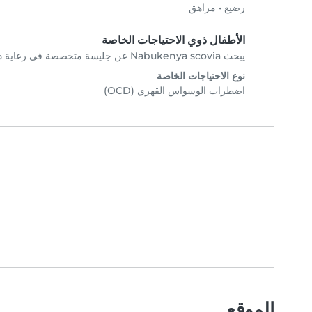
رضيع
•
مراهق
الأطفال ذوي الاحتياجات الخاصة
يبحث Nabukenya scovia عن جليسة متخصصة في رعاية ذوي الاحتياجات الخاصة.
نوع الاحتياجات الخاصة
اضطراب الوسواس القهري (OCD)
الموقع