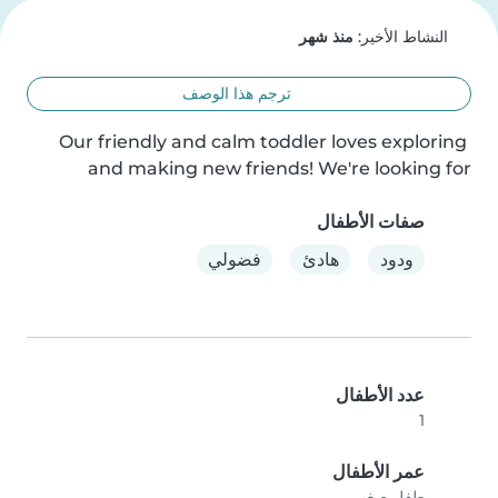
النشاط الأخير:
منذ شهر
ترجم هذا الوصف
Our friendly and calm toddler loves exploring 
and making new friends! We're looking for
صفات الأطفال
ودود
هادئ
فضولي
عدد الأطفال
1
عمر الأطفال
طفل صغير