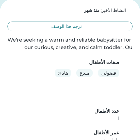
النشاط الأخير:
منذ شهر
ترجم هذا الوصف
We're seeking a warm and reliable babysitter for 
our curious, creative, and calm toddler. Ou
صفات الأطفال
فضولي
مبدع
هادئ
عدد الأطفال
1
عمر الأطفال
طفل صغير