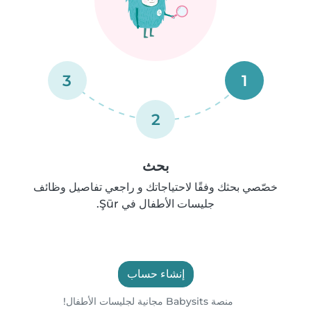
3
1
2
بحث
خصّصي بحثك وفقًا لاحتياجاتك و راجعي تفاصيل وظائف
جليسات الأطفال في Şūr.
إنشاء حساب
منصة Babysits مجانية لجليسات الأطفال!