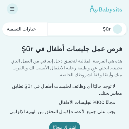
خيارات التصفية
فرص عمل جليسات أطفال في Şūr
هذه هي الفرصة المثالية لتحقيق دخل إضافي من العمل الذي
تحبينه. ابحثي عن وظيفة رعاية الأطفال الأنسب لك وبالقرب
منك وأيضًا وفقاً لشروطك الخاصة.
لا توجد حاليًا أي وظائف لجليسات أطفال في Şūr تطابق
معايير بحثك.
مجانًا 100% لجليسات الأطفال
يجب على جميع الأعضاء إكمال التحقق من الهوية الإلزامي
اشترك مجانًا