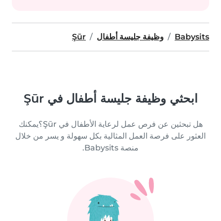
Babysits
وظيفة جليسة أطفال
Şūr
ابحثي وظيفة جليسة أطفال في Şūr
هل تبحثين عن فرص عمل لرعاية الأطفال في Şūr؟يمكنك
العثور على فرصة العمل المثالية بكل سهولة و يسر من خلال
منصة Babysits.