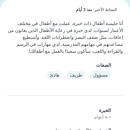
النشاط الأخير:
منذ 3 أيام
أنا جليسة أطفال ذات خبرة، عملت مع أطفال في مختلف 
الأعمار لسنوات. لدي خبرة في رعاية الأطفال الذين يعانون من 
إعاقات، مثل ضعف البصر واضطرابات اللغة. وأستطيع 
مساعدتهم في مهامهم المدرسية. لدي مهارات في الرسم 
والقراءة واللعب. سأكون سعيدًا بالعمل مع أطفالك!
الصفات
مسؤول
ظريف
هادئ
الخبرة
> 4 أعوام