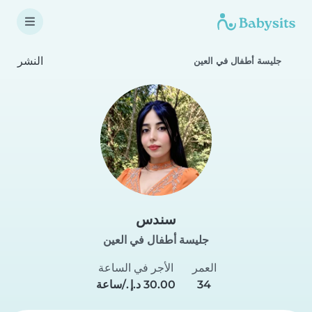
النشر
جليسة أطفال في العين
سندس
جليسة أطفال في العين
العمر
الأجر في الساعة
34