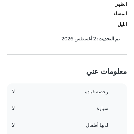
الظهر
المساء
الليل
تم التحديث:
2 أغسطس 2026
معلومات عني
رخصة قيادة
لا
سيارة
لا
لديها أطفال
لا