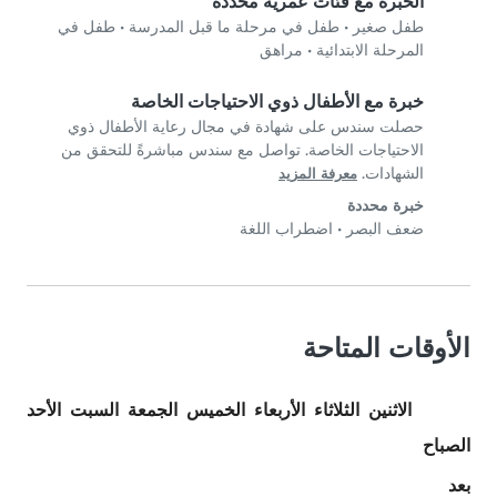
الخبرة مع فئات عمرية محددة
طفل صغير
•
طفل في مرحلة ما قبل المدرسة
•
طفل في
المرحلة الابتدائية
•
مراهق
خبرة مع الأطفال ذوي الاحتياجات الخاصة
حصلت سندس على شهادة في مجال رعاية الأطفال ذوي
الاحتياجات الخاصة. تواصل مع سندس مباشرةً للتحقق من
الشهادات.
معرفة المزيد
خبرة محددة
ضعف البصر
•
اضطراب اللغة
الأوقات المتاحة
الاثنين
الثلاثاء
الأربعاء
الخميس
الجمعة
السبت
الأحد
الصباح
بعد