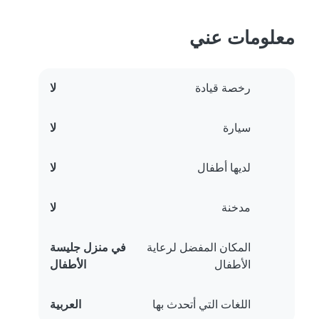
معلومات عني
رخصة قيادة
لا
سيارة
لا
لديها أطفال
لا
مدخنة
لا
المكان المفضل لرعاية
في منزل جليسة
الأطفال
الأطفال
اللغات التي أتحدث بها
العربية