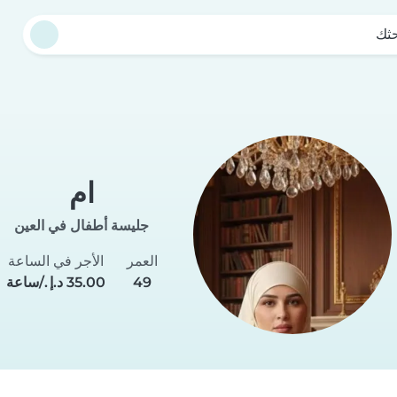
حثك
ام
جليسة أطفال في العين
العمر
الأجر في الساعة
49