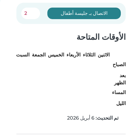
الاتصال بـ جليسة أطفال
2
الأوقات المتاحة
الاثنين
الثلاثاء
الأربعاء
الخميس
الجمعة
السبت
الأحد
الصباح
بعد
الظهر
المساء
الليل
تم التحديث:
6 أبريل 2026