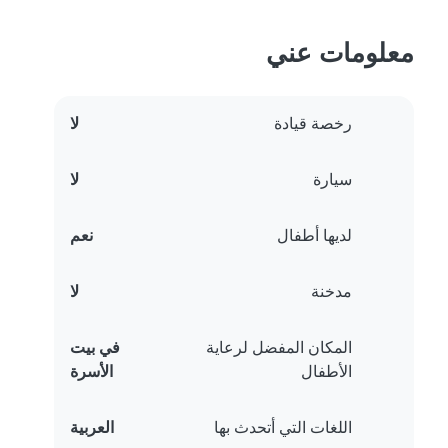
معلومات عني
رخصة قيادة
لا
سيارة
لا
لديها أطفال
نعم
مدخنة
لا
المكان المفضل لرعاية
في بيت
الأطفال
الأسرة
اللغات التي أتحدث بها
العربية