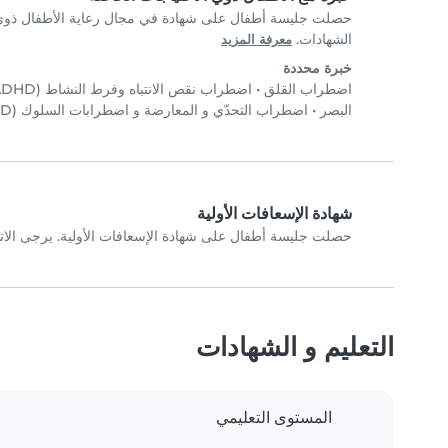
حصلت جليسة أطفال على شهادة في مجال رعاية الأطفال ذوي ا
الشهادات.
معرفة المزيد
خبرة محددة
اضطراب القلق
•
اضطراب نقص الانتباه وفرط النشاط (ADHD)
البصر
•
اضطراب التحدّي و المعارضة و اضطرابات السلوك (ODD/CD)
شهادة الإسعافات الأولية
حصلت جليسة أطفال على شهادة الإسعافات الأولية. يرجى الا
التعليم و الشهادات
المستوى التعليمي