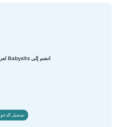
انضم إلى Babysits لعرض الملف الشخصي الكامل.
تسجيل الدخول