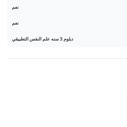
نعم
نعم
دبلوم 3 سنه علم النفس التطبيقي