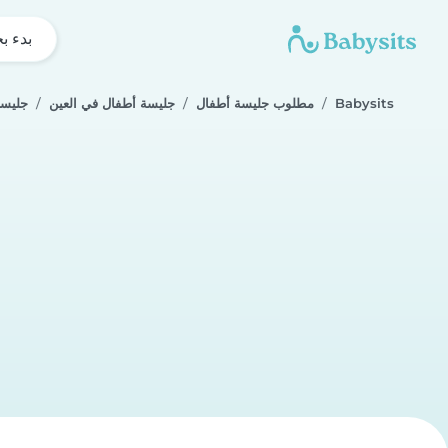
بدء ب
Babysits
مطلوب جليسة أطفال
جليسة أطفال في العين
جليسة