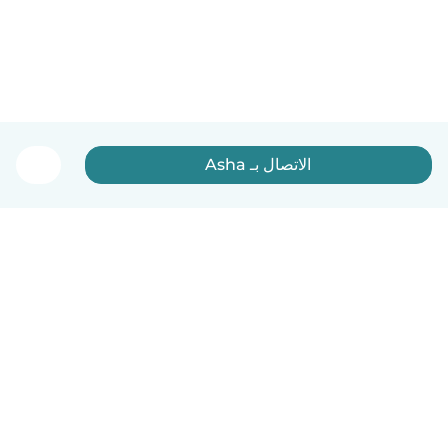
الاتصال بـ Asha
العربية
آلية العمل
مساعدة
الشروط و الخصوصية
الأسعار