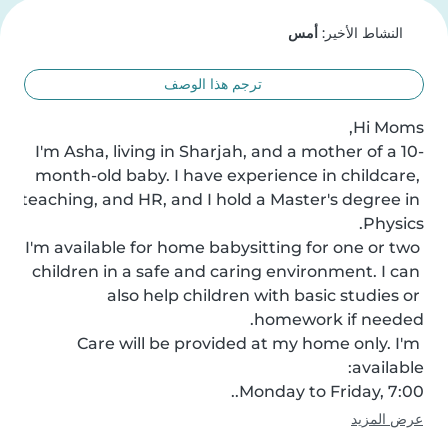
النشاط الأخير:
أمس
ترجم هذا الوصف
I'm Asha, living in Sharjah, and a mother of a 10-
month-old baby. I have experience in childcare, 
teaching, and HR, and I hold a Master's degree in 
I'm available for home babysitting for one or two 
children in a safe and caring environment. I can 
also help children with basic studies or 
Care will be provided at my home only. I'm 
Monday to Friday, 7:00..
عرض المزيد