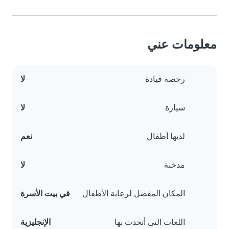
معلومات عني
رخصة قيادة
لا
سيارة
لا
لديها أطفال
نعم
مدخنة
لا
المكان المفضل لرعاية الأطفال
في بيت الأسرة
اللغات التي أتحدث بها
الإنجليزية