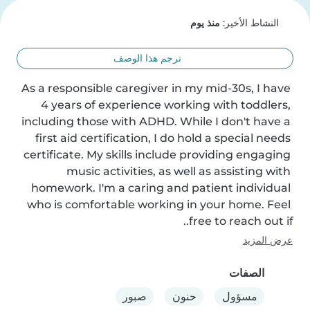
النشاط الأخير:
منذ يوم
ترجم هذا الوصف
As a responsible caregiver in my mid-30s, I have 
4 years of experience working with toddlers, 
including those with ADHD. While I don't have a 
first aid certification, I do hold a special needs 
certificate. My skills include providing engaging 
music activities, as well as assisting with 
homework. I'm a caring and patient individual 
who is comfortable working in your home. Feel 
free to reach out if..
عرض المزيد
الصفات
مسؤول
حنون
صبور