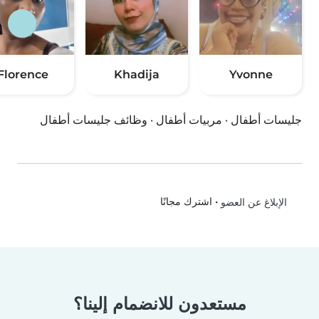
Florence
Khadija
Yvonne
جليسات أطفال
·
مربيات أطفال
·
وظائف جليسات أطفال
•
اشترك مجانًا
الإبلاغ عن العضو
مستعدون للانضمام إلينا؟