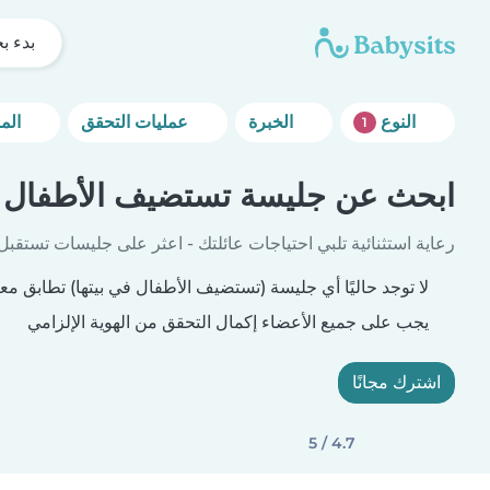
بدء ب
النوع
الخبرة
عمليات التحقق
المزيد من خيارات التصفية
1
ابحث عن جليسة تستضيف الأطفال ف
رعاية استثنائية تلبي احتياجات عائلتك - اعثر على جليسات تستقبل
لا توجد حاليًا أي جليسة (تستضيف الأطفال في بيتها) تطابق معا
يجب على جميع الأعضاء إكمال التحقق من الهوية الإلزامي
اشترك مجانًا
4.7 / 5