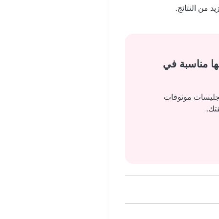
 من النتائج.
ها مناسبة في
بجليسات موثوقات
تك.