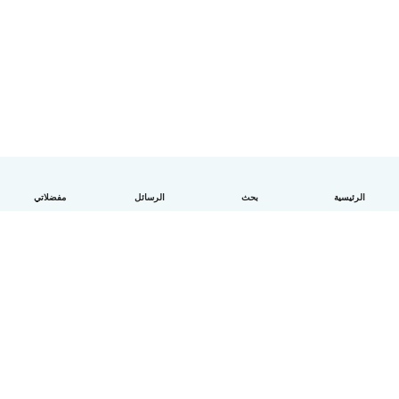
الرئيسية
بحث
الرسائل
مفضلاتي
العربية
آلية العمل
مساعدة
الشروط و الخصوصية
الأسعار