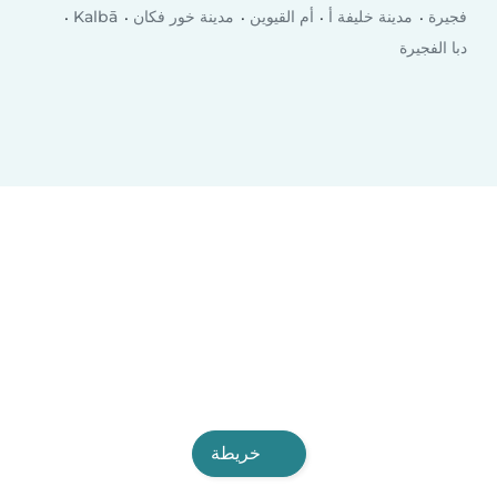
فجيرة
مدينة خليفة أ
أم القيوين
مدينة خور فكان
Kalbā
دبا الفجيرة
خريطة