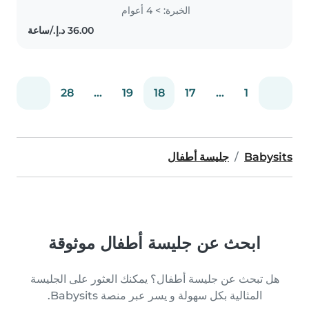
to gradeschoolers. I'm fluent in
الخبرة: > 4 أعوام
both English and Dhivehi and
have experience with special..
28
...
19
18
17
...
1
Babysits
جليسة أطفال
ابحث عن جليسة أطفال موثوقة
هل تبحث عن جليسة أطفال؟ يمكنك العثور على الجليسة
المثالية بكل سهولة و يسر عبر منصة Babysits.